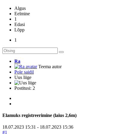
Algus
Eelmine
1
Edasi
Lõpp
1
Ra
Teema autor
Pole saidil
Uus liige
Postitusi: 2
Elamuks registreerimine (laius 2,6m)
18.07.2023 15:31
-
18.07.2023 15:36
#1