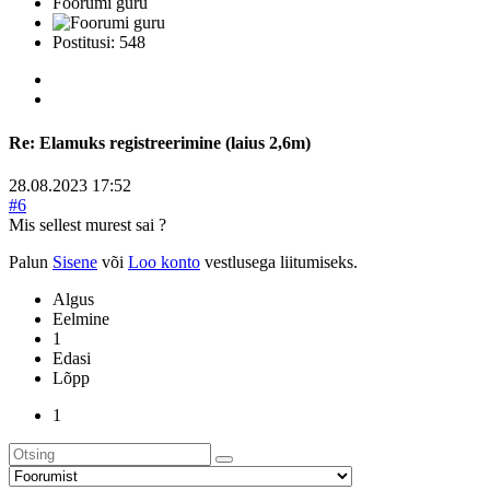
Foorumi guru
Postitusi: 548
Re:
Elamuks registreerimine (laius 2,6m)
28.08.2023 17:52
#6
Mis sellest murest sai ?
Palun
Sisene
või
Loo konto
vestlusega liitumiseks.
Algus
Eelmine
1
Edasi
Lõpp
1