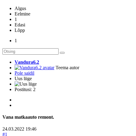
Algus
Eelmine
1
Edasi
Lõpp
1
Vandura6.2
Teema autor
Pole saidil
Uus liige
Postitusi: 2
Vana matkaauto remont.
24.03.2022 19:46
#1