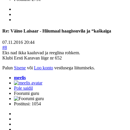
Re:
Väino Laisaar - Hiiumaal haagissuvila ja “kaškaiga
07.11.2016 20:44
#8
Eks nad ikka kaaluvad ja reeglina rohkem.
Klubi Eesti Karavan liige nr 652
Palun
Sisene
või
Loo konto
vestlusega liitumiseks.
meelis
Pole saidil
Foorumi guru
Postitusi: 1054